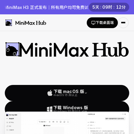
5
天
09
时
12
分
iMax H3 正式发布｜所有用户均可免费试用，新用户下载再获 3000 免费
下载桌面端
你的本地化多模态AI Agent团队
下载 macOS 版
macOS 13 及以上
下载 Windows 版
Windows 10 及以上 x64