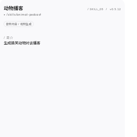
动物播客
/ SKILL_
05
/
v0.5.12
▸
/skills/animal-podcast
音频内容 / 视频生成
/ 简介
生成搞笑动物对谈播客