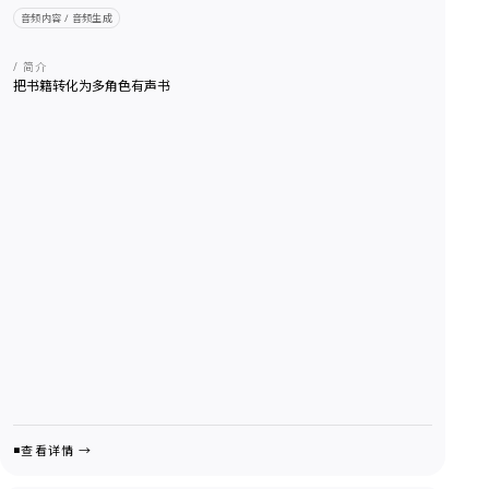
音频内容 / 音频生成
/ 简介
把书籍转化为多角色有声书
查看详情 →