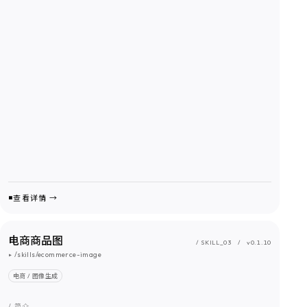
查看详情 →
电商商品图
/ SKILL_
03
/
v0.1.10
▸
/skills/ecommerce-image
电商 / 图像生成
/ 简介