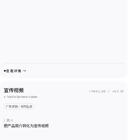
查看详情 →
宣传视频
/ SKILL_
02
/
v0.1.15
▸
/skills/promo-video
广告营销 / 视频生成
/ 简介
把产品简介转化为宣传视频